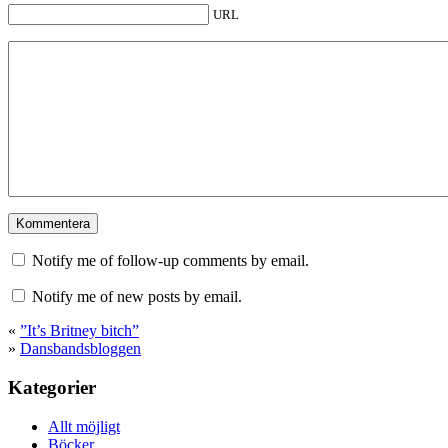
URL
Notify me of follow-up comments by email.
Notify me of new posts by email.
«
”It’s Britney bitch”
»
Dansbandsbloggen
Kategorier
Allt möjligt
Böcker