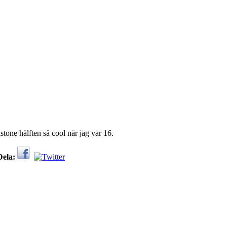
one hälften så cool när jag var 16.
Dela: