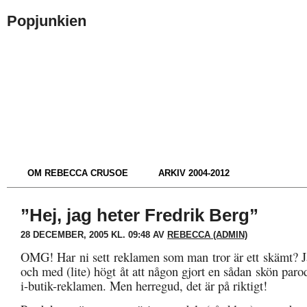
Popjunkien
OM REBECCA CRUSOE
ARKIV 2004-2012
”Hej, jag heter Fredrik Berg”
28 DECEMBER, 2005 KL. 09:48 AV
REBECCA (ADMIN)
OMG! Har ni sett reklamen som man tror är ett skämt? Ja
och med (lite) högt åt att någon gjort en sådan skön paro
i-butik-reklamen. Men herregud, det är på riktigt!