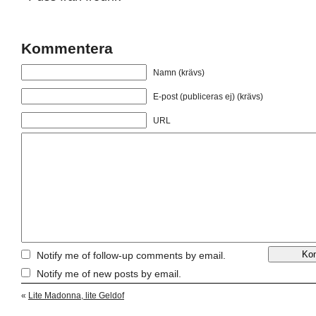
Kommentera
Namn (krävs)
E-post (publiceras ej) (krävs)
URL
Notify me of follow-up comments by email.
Notify me of new posts by email.
«
Lite Madonna, lite Geldof