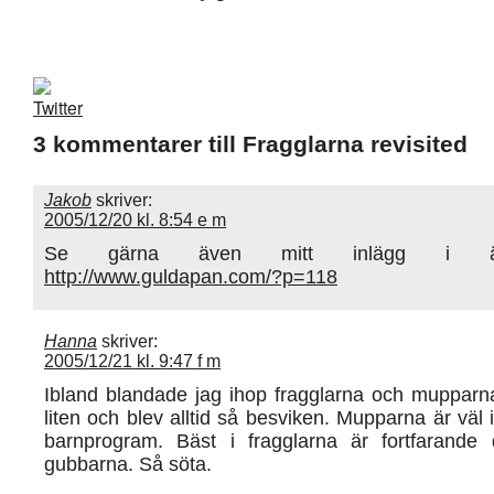
3 kommentarer till Fragglarna revisited
Jakob
skriver:
2005/12/20 kl. 8:54 e m
Se gärna även mitt inlägg i 
http://www.guldapan.com/?p=118
Hanna
skriver:
2005/12/21 kl. 9:47 f m
Ibland blandade jag ihop fragglarna och mupparna
liten och blev alltid så besviken. Mupparna är väl i
barnprogram. Bäst i fragglarna är fortfarand
gubbarna. Så söta.