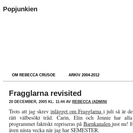
Popjunkien
OM REBECCA CRUSOE
ARKIV 2004-2012
Fragglarna revisited
20 DECEMBER, 2005 KL. 11:44 AV
REBECCA (ADMIN)
Trots att jag skrev
inlägget om Fragglarna
i juli så är d
rätt välbesökt tråd. Carin, Elin och Jennie har alla
programmet faktiskt repriseras på
Barnkanalen
just nu! 
även nästa vecka när jag har SEMESTER.