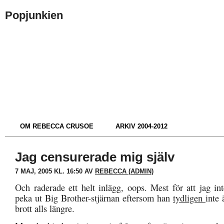
Popjunkien
OM REBECCA CRUSOE
ARKIV 2004-2012
Jag censurerade mig själv
7 MAJ, 2005 KL. 16:50 AV
REBECCA (ADMIN)
Och raderade ett helt inlägg, oops. Mest för att jag inte
peka ut Big Brother-stjärnan eftersom han
tydligen
inte 
brott alls längre.