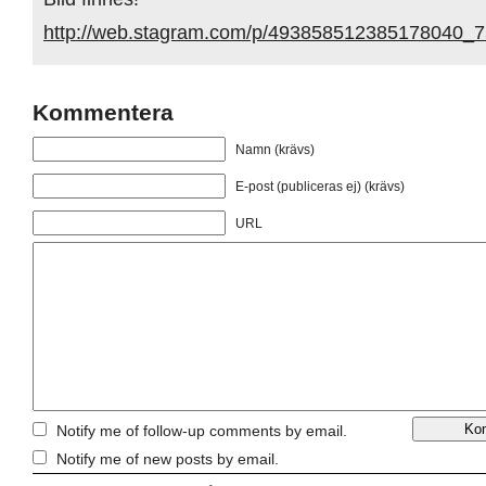
http://web.stagram.com/p/493858512385178040_
Kommentera
Namn (krävs)
E-post (publiceras ej) (krävs)
URL
Notify me of follow-up comments by email.
Notify me of new posts by email.