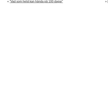
«
”Vad som helst kan hända på 100 dagar”
»