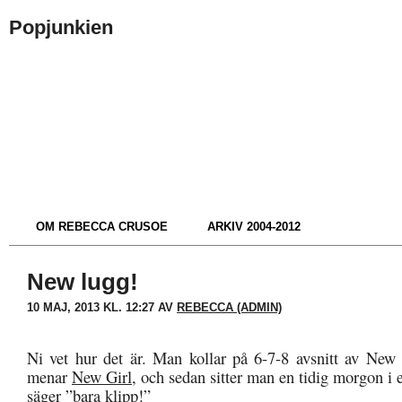
Popjunkien
OM REBECCA CRUSOE
ARKIV 2004-2012
New lugg!
10 MAJ, 2013 KL. 12:27 AV
REBECCA (ADMIN)
Ni vet hur det är. Man kollar på 6-7-8 avsnitt av New 
menar
New Girl
, och sedan sitter man en tidig morgon i e
säger ”bara klipp!”