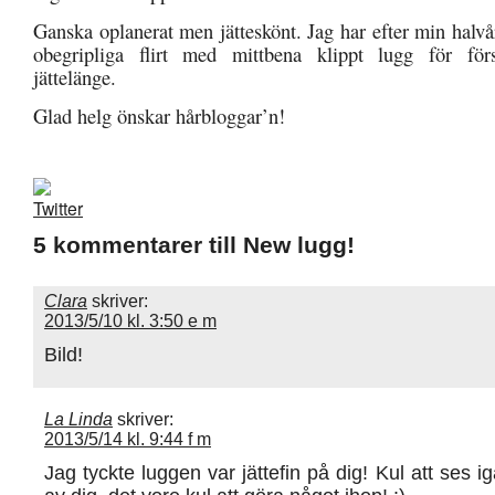
Ganska oplanerat men jätteskönt. Jag har efter min halvå
obegripliga flirt med mittbena klippt lugg för fö
jättelänge.
Glad helg önskar hårbloggar’n!
5 kommentarer till New lugg!
Clara
skriver:
2013/5/10 kl. 3:50 e m
Bild!
La Linda
skriver:
2013/5/14 kl. 9:44 f m
Jag tyckte luggen var jättefin på dig! Kul att ses i