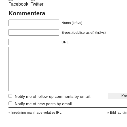
Kommentera
Namn (krävs)
E-post (publiceras ej) (krävs)
URL
Notify me of follow-up comments by email.
Notify me of new posts by email.
«
Inredning man hade velat se IRL
»
Bild jag tä