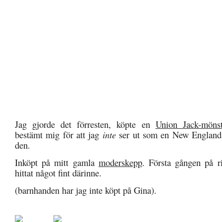
Jag gjorde det förresten, köpte en
Union Jack-mönst
bestämt mig för att jag
inte
ser ut som en New England-f
den.
Inköpt på mitt gamla
moderskepp
. Första gången på ri
hittat något fint därinne.
(barnhanden har jag inte köpt på Gina).