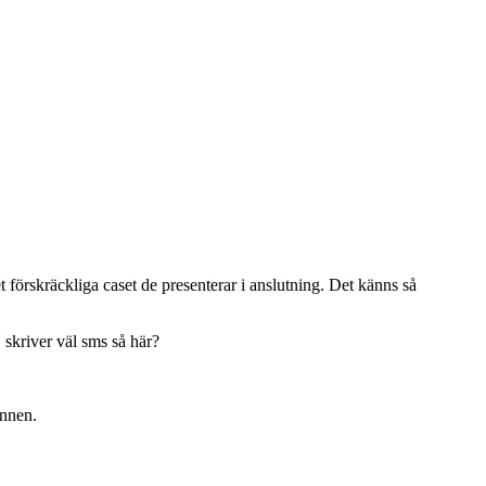
 förskräckliga caset de presenterar i anslutning. Det känns så
 skriver väl sms så här?
annen.