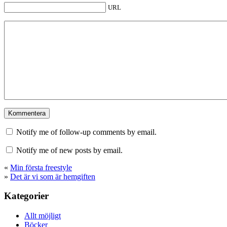
URL
Notify me of follow-up comments by email.
Notify me of new posts by email.
«
Min första freestyle
»
Det är vi som är hemgiften
Kategorier
Allt möjligt
Böcker