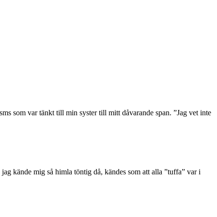
 sms som var tänkt till min syster till mitt dåvarande span. ”Jag vet inte
 jag kände mig så himla töntig då, kändes som att alla ”tuffa” var i