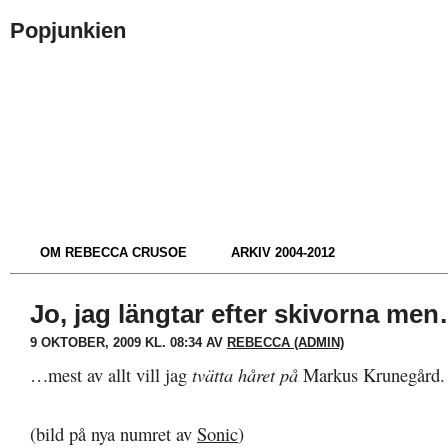
Popjunkien
OM REBECCA CRUSOE
ARKIV 2004-2012
Jo, jag längtar efter skivorna me
9 OKTOBER, 2009 KL. 08:34 AV
REBECCA (ADMIN)
…mest av allt vill jag
tvätta håret på
Markus Krunegård.
(bild på nya numret av
Sonic
)