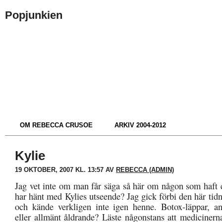
Popjunkien
OM REBECCA CRUSOE
ARKIV 2004-2012
Kylie
19 OKTOBER, 2007 KL. 13:57 AV
REBECCA (ADMIN)
Jag vet inte om man får säga så här om någon som haft
har hänt med Kylies utseende? Jag gick förbi den här ti
och kände verkligen inte igen henne. Botox-läppar, ans
eller allmänt åldrande? Läste någonstans att medicinern