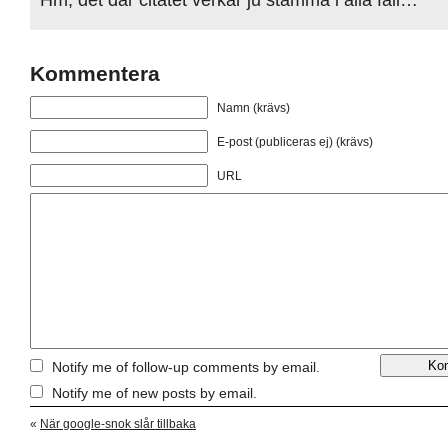
Kommentera
Namn (krävs)
E-post (publiceras ej) (krävs)
URL
Notify me of follow-up comments by email.
Notify me of new posts by email.
«
När google-snok slår tillbaka