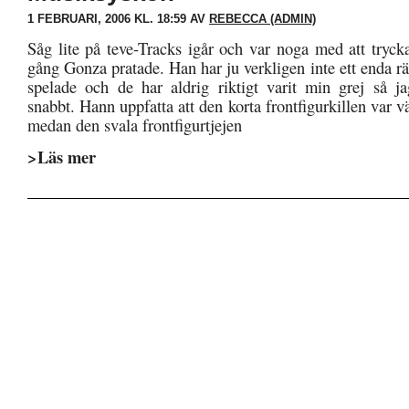
1 FEBRUARI, 2006 KL. 18:59 AV
REBECCA (ADMIN)
Såg lite på teve-Tracks igår och var noga med att tryck
gång Gonza pratade. Han har ju verkligen inte ett enda 
spelade och de har aldrig riktigt varit min grej så j
snabbt. Hann uppfatta att den korta frontfigurkillen var vä
medan den svala frontfigurtjejen
>Läs mer