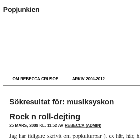
Popjunkien
OM REBECCA CRUSOE
ARKIV 2004-2012
Sökresultat för: musiksyskon
Rock n roll-dejting
25 MARS, 2009 KL. 11:52 AV
REBECCA (ADMIN)
Jag har tidigare skrivit om popkulturpar (t ex här, här, 