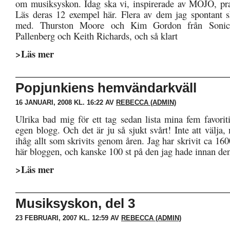
om musiksyskon. Idag ska vi, inspirerade av MOJO, pr
Läs deras 12 exempel här. Flera av dem jag spontant 
med. Thurston Moore och Kim Gordon från Sonic
Pallenberg och Keith Richards, och så klart
>Läs mer
Popjunkiens hemvändarkväll
16 JANUARI, 2008 KL. 16:22 AV
REBECCA (ADMIN)
Ulrika bad mig för ett tag sedan lista mina fem favorit
egen blogg. Och det är ju så sjukt svårt! Inte att välj
ihåg allt som skrivits genom åren. Jag har skrivit ca 16
här bloggen, och kanske 100 st på den jag hade innan den
>Läs mer
Musiksyskon, del 3
23 FEBRUARI, 2007 KL. 12:59 AV
REBECCA (ADMIN)